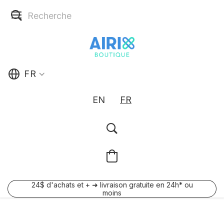
FR
EN
FR
24$ d'achats et + ➜ livraison gratuite en 24h* ou
moins