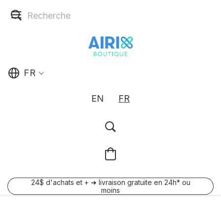
FR
EN
FR
24$ d'achats et + ➜ livraison gratuite en 24h* ou
moins