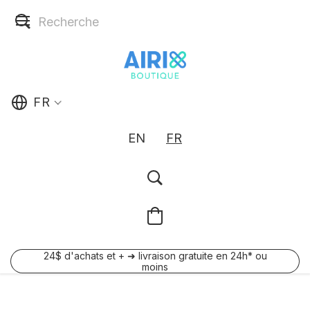
FR
EN
FR
24$ d'achats et + ➜ livraison gratuite en 24h* ou
moins